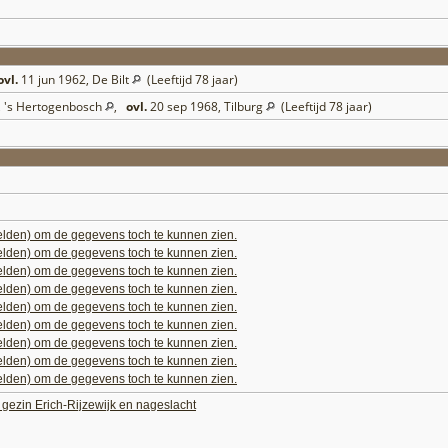
ovl.
11 jun 1962, De Bilt
(Leeftijd 78 jaar)
, 's Hertogenbosch
,
ovl.
20 sep 1968, Tilburg
(Leeftijd 78 jaar)
elden) om de gegevens toch te kunnen zien.
elden) om de gegevens toch te kunnen zien.
elden) om de gegevens toch te kunnen zien.
elden) om de gegevens toch te kunnen zien.
elden) om de gegevens toch te kunnen zien.
elden) om de gegevens toch te kunnen zien.
elden) om de gegevens toch te kunnen zien.
elden) om de gegevens toch te kunnen zien.
elden) om de gegevens toch te kunnen zien.
t gezin Erich-Rijzewijk en nageslacht