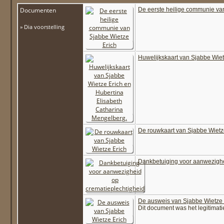
Documenten
De eerste heilige communie va
» Dia voorstelling
Huwelijkskaart van Sjabbe Wiet
De rouwkaart van Sjabbe Wietz
Dankbetuiging voor aanwezighe
De ausweis van Sjabbe Wietze 
Dit document was het legitimati