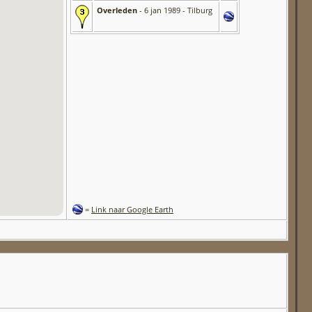
Overleden
- 6 jan 1989 - Tilburg
=
Link naar Google Earth