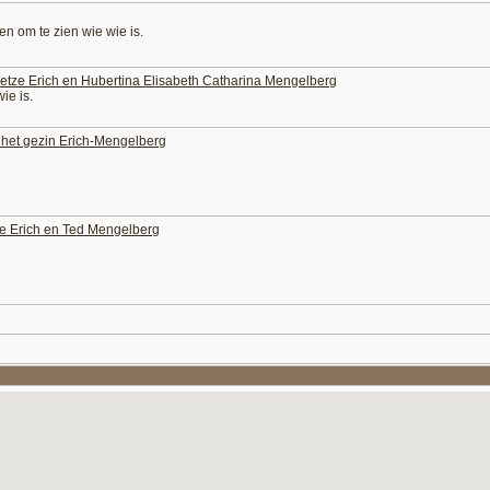
n om te zien wie wie is.
etze Erich en Hubertina Elisabeth Catharina Mengelberg
ie is.
an het gezin Erich-Mengelberg
be Erich en Ted Mengelberg