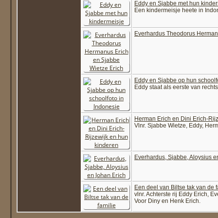
Eddy en Sjabbe met hun kinder
Een kindermeisje heete in Indo
Everhardus Theodorus Hermanu
Eddy en Sjabbe op hun schoolfo
Eddy staat als eerste van rechts
Herman Erich en Dini Erich-Rij
Vlnr. Sjabbe Wietze, Eddy, Her
Everhardus, Sjabbe, Aloysius e
Een deel van Biltse tak van de f
vlnr. Achterste rij Eddy Erich, 
Voor Diny en Henk Erich.