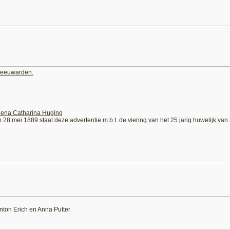
 Leeuwarden.
elena Catharina Huging
 28 mei 1889 staat deze advertentie m.b.t. de viering van het 25 jarig huwelijk va
Anton Erich en Anna Putter