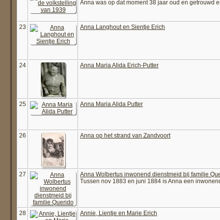
Anna was op dat moment 38 jaar oud en getrouwd 
23
Anna Langhout en Sientje Erich
24
Anna Maria Alida Erich-Putter
25
Anna Maria Alida Putter
26
Anna op het strand van Zandvoort
27
Anna Wolbertus inwonend dienstmeid bij familie Qu
Tussen nov 1883 en juni 1884 is Anna een inwonende
28
Annie, Lientje en Marie Erich