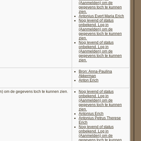
(Aanmelden) om de
gegevens toch te kunnen
zien.
Antonius Evert Maria Erich
Nog levend of status
onbekend. Log in
(Aanmelden) om de
gegevens toch te kunnen
zien.
Nog levend of status
onbekend. Log in
(Aanmelden) om de
gegevens toch te kunnen
zien.
Bron: Anna-Paulina
Akkerman
Anton Erich
n) om de gegevens toch te kunnen zien.
Nog levend of status
onbekend. Log in
(Aanmelden) om de
gegevens toch te kunnen
zien.
Antonius Erich
Antonius Petrus Therese
Erich
Nog levend of status
onbekend. Log in
(Aanmelden) om de
gegevens toch te kunnen