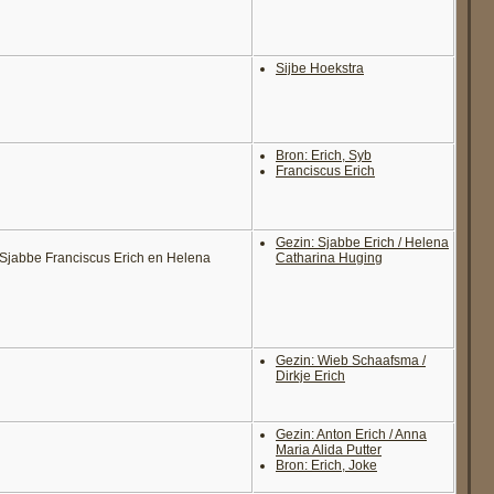
Sijbe Hoekstra
Bron: Erich, Syb
Franciscus Erich
Gezin: Sjabbe Erich / Helena
n Sjabbe Franciscus Erich en Helena
Catharina Huging
Gezin: Wieb Schaafsma /
Dirkje Erich
Gezin: Anton Erich / Anna
Maria Alida Putter
Bron: Erich, Joke