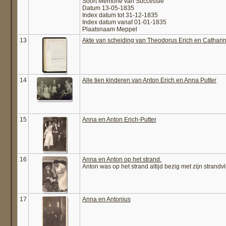
Soort Memorie van Successie
Datum 13-05-1835
Index datum tot 31-12-1835
Index datum vanaf 01-01-1835
Plaatsnaam Meppel
13
Akte van scheiding van Theodorus Erich en Cathari
14
Alle tien kinderen van Anton Erich en Anna Putter
15
Anna en Anton Erich-Putter
16
Anna en Anton op het strand.
Anton was op het strand altijd bezig met zijn strand
17
Anna en Antonius