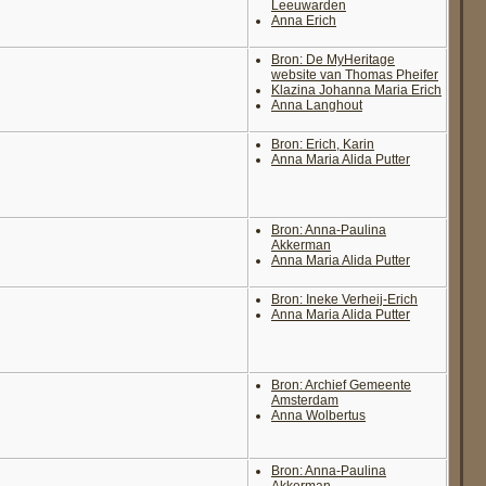
Leeuwarden
Anna Erich
Bron: De MyHeritage
website van Thomas Pheifer
Klazina Johanna Maria Erich
Anna Langhout
Bron: Erich, Karin
Anna Maria Alida Putter
Bron: Anna-Paulina
Akkerman
Anna Maria Alida Putter
Bron: Ineke Verheij-Erich
Anna Maria Alida Putter
Bron: Archief Gemeente
Amsterdam
Anna Wolbertus
Bron: Anna-Paulina
Akkerman