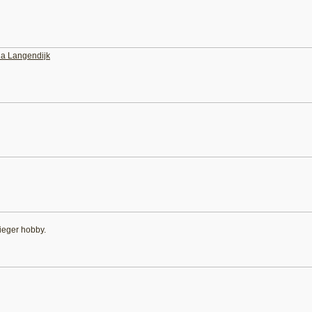
na Langendijk
vlieger hobby.