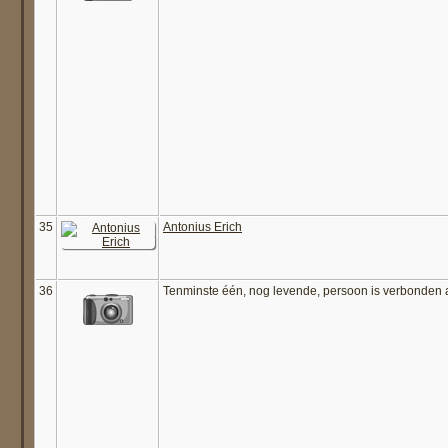
35
Antonius Erich
36
Tenminste één, nog levende, persoon is verbonden 