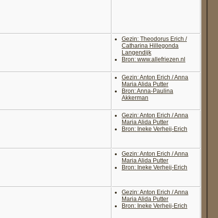
Gezin: Theodorus Erich /
Catharina Hillegonda
Langendijk
Bron: www.allefriezen.nl
Gezin: Anton Erich / Anna
Maria Alida Putter
Bron: Anna-Paulina
Akkerman
Gezin: Anton Erich / Anna
Maria Alida Putter
Bron: Ineke Verheij-Erich
Gezin: Anton Erich / Anna
Maria Alida Putter
Bron: Ineke Verheij-Erich
Gezin: Anton Erich / Anna
Maria Alida Putter
Bron: Ineke Verheij-Erich