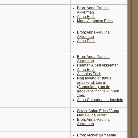
Bron: Anna-Paulina
Akkerman
Anna Erich
Maria Alphonsa Erich
Bron: Anna-Paulina
Akkerman
Anna Erich
Bron: Anna-Paulina
Akkerman
Herman Albert Akkerman
Anna Erich
Antonius Erich
Nog levend of status
onbekend. Log in
(Aanmelden) om de
gegevens toch te kunnen
zien.
Anna Catharina Ladenstein
Gezin: Anton Erich / Anna
Maria Alida Putter
Bron: Anna-Paulina
Akkerman
Bron: Archief gemeente