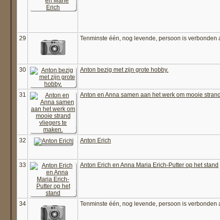
29
Tenminste één, nog levende, persoon is verbonden 
30
Anton bezig met zijn grote hobby.
31
Anton en Anna samen aan het werk om mooie strand 
32
Anton Erich
33
Anton Erich en Anna Maria Erich-Putter op het stand
34
Tenminste één, nog levende, persoon is verbonden 