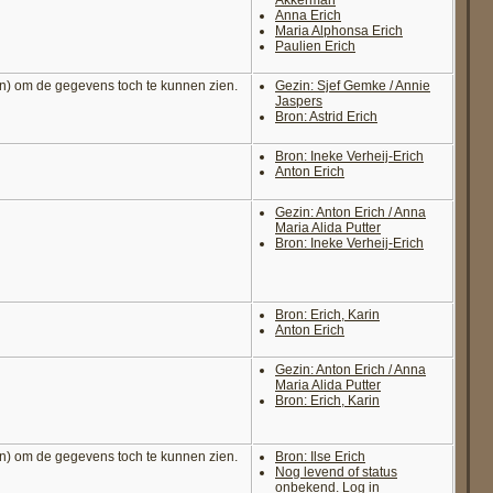
Anna Erich
Maria Alphonsa Erich
Paulien Erich
n) om de gegevens toch te kunnen zien.
Gezin: Sjef Gemke / Annie
Jaspers
Bron: Astrid Erich
Bron: Ineke Verheij-Erich
Anton Erich
Gezin: Anton Erich / Anna
Maria Alida Putter
Bron: Ineke Verheij-Erich
Bron: Erich, Karin
Anton Erich
Gezin: Anton Erich / Anna
Maria Alida Putter
Bron: Erich, Karin
n) om de gegevens toch te kunnen zien.
Bron: Ilse Erich
Nog levend of status
onbekend. Log in