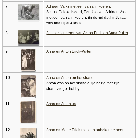
7
Adriaan Valks met één van zijn koeien.
Status: Gelokaliseerd; Een foto van Adriaan Valks
met een van zijn koeien. Bij de tijd dat hij 15 jaar
was had hij al 4 koeien.
8
Alle tien kinderen van Anton Erich en Anna Putter
9
Anna en Anton Erich-Putter
10
Anna en Anton op het strand.
Anton was op het strand altijd bezig met zijn
strandvlieger hobby.
11
Anna en Antonius
12
Anna en Marie Erich met een onbekende heer