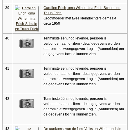
39
Carolien Erich, oma Wilhelmina Erich-Schutte en
Truus Erich
Grootmoeder met twee kleindochters gemaakt
circa 1950
40
Tenminste één, nog levende, persoon is
verbonden aan dit item - detailgegevens worden
daarom niet weergegeven. Log in (Aanmelden) om
de gegevens toch te kunnen zien.
41
Tenminste één, nog levende, persoon is
verbonden aan dit item - detailgegevens worden
daarom niet weergegeven. Log in (Aanmelden) om
de gegevens toch te kunnen zien.
42
Tenminste één, nog levende, persoon is
verbonden aan dit item - detailgegevens worden
daarom niet weergegeven. Log in (Aanmelden) om
de gegevens toch te kunnen zien.
43
De aankomst van de fam. Valks en Willebrands in