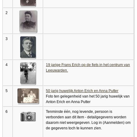
2
3
4
19 jarige Frans Erich op de fiets in het centrum van
Leeuwarden.
5
50 jarig huwelijk Anton Erich en Anna Putter
Foto ten gelegenheid van het 50 jarig huwelijk van
Anton Erich en Anna Putter
6
Tenminste één, nog levende, persoon is
verbonden aan dit item - detailgegevens worden
daarom niet weergegeven. Log in (Aanmelden) om
de gegevens toch te kunnen zien.