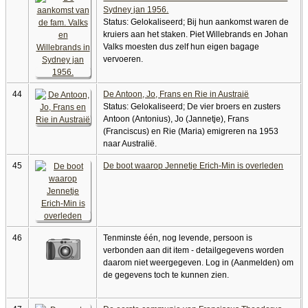
Sydney jan 1956.
Status: Gelokaliseerd; Bij hun aankomst waren de
kruiers aan het staken. Piet Willebrands en Johan
Valks moesten dus zelf hun eigen bagage
vervoeren.
44
De Antoon, Jo, Frans en Rie in Austraië
Status: Gelokaliseerd; De vier broers en zusters
Antoon (Antonius), Jo (Jannetje), Frans
(Franciscus) en Rie (Maria) emigreren na 1953
naar Australië.
45
De boot waarop Jennetje Erich-Min is overleden
46
Tenminste één, nog levende, persoon is
verbonden aan dit item - detailgegevens worden
daarom niet weergegeven. Log in (Aanmelden) om
de gegevens toch te kunnen zien.