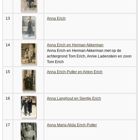
13
Anna Erich
14
Anna Erich en Herman Akkerman
Anna Erich en Herman Akkerman met op de
achtergrond Tom Erich, Annie Ladenstein en zoon
Tom Erich
15
Anna Erich-Putter en Anton Erich
16
Anna Langhout en Sientje Erich
17
Anna Maria Alida Erich-Putter