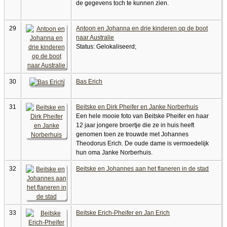
de gegevens toch te kunnen zien.
29
Antoon en Johanna en drie kinderen op de boot
naar Australie
Status: Gelokaliseerd;
30
Bas Erich
31
Beitske en Dirk Pheifer en Janke Norberhuis
Een hele mooie foto van Beitske Pheifer en haar
12 jaar jongere broertje die ze in huis heeft
genomen toen ze trouwde met Johannes
Theodorus Erich. De oude dame is vermoedelijk
hun oma Janke Norberhuis.
32
Beitske en Johannes aan het flaneren in de stad
33
Beitske Erich-Pheifer en Jan Erich