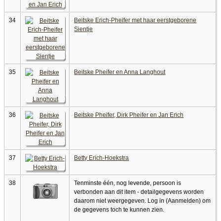
34
Beitske Erich-Pheifer met haar eerstgeborene
Sientje
35
Beitske Pheifer en Anna Langhout
36
Beitske Pheifer, Dirk Pheifer en Jan Erich
37
Betty Erich-Hoekstra
38
Tenminste één, nog levende, persoon is
verbonden aan dit item - detailgegevens worden
daarom niet weergegeven. Log in (Aanmelden) om
de gegevens toch te kunnen zien.