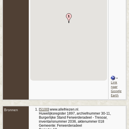
=
Link
naar
Google
Earth
Bronnen
[
S100
] www.allefriezen.nl.
Huwelijksregister 1897, archiefnummer 30-11,
Burgerlijke Stand Ferwerderadeel - Tresoar,
inventarisnummer 2036, aktenummer 018
Gemeente: Ferwerderadeel