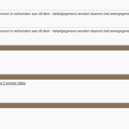
ersoon is verbonden aan dit item - detailgegevens worden daarom niet weergegev
ersoon is verbonden aan dit item - detailgegevens worden daarom niet weergegev
us Cornelis Valks