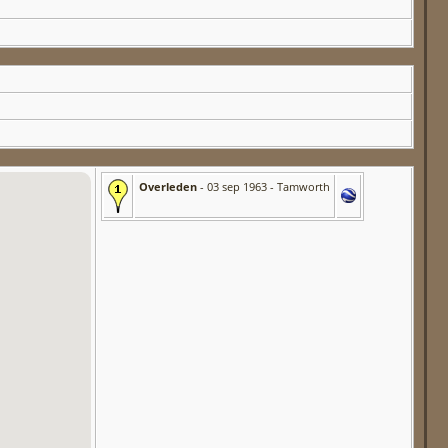
Overleden
- 03 sep 1963 - Tamworth