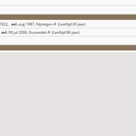
 1922,
ovl.
aug 1987, Nijmegen
(Leeftijd 65 jaar)
,
ovl.
09 jul 2006, Gunnedah
(Leeftijd 86 jaar)