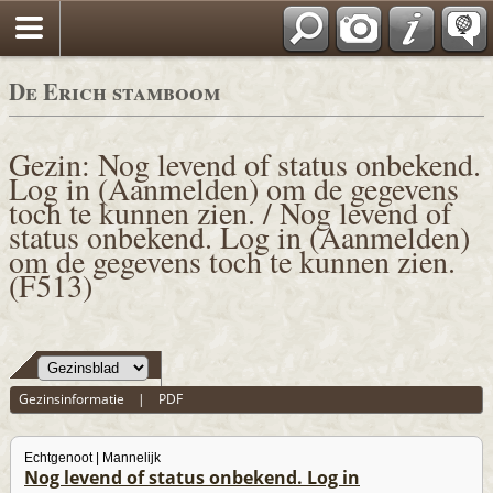
De Erich stamboom
Gezin: Nog levend of status onbekend.
Log in (Aanmelden) om de gegevens
toch te kunnen zien. / Nog levend of
status onbekend. Log in (Aanmelden)
om de gegevens toch te kunnen zien.
(F513)
Gezinsinformatie
|
PDF
Echtgenoot | Mannelijk
Nog levend of status onbekend. Log in