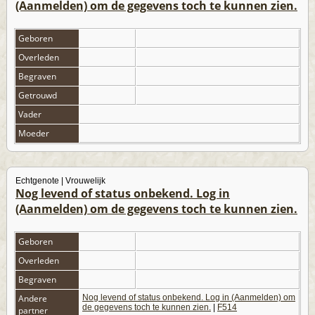
(Aanmelden) om de gegevens toch te kunnen zien.
Geboren
Overleden
Begraven
Getrouwd
Vader
Moeder
Echtgenote | Vrouwelijk
Nog levend of status onbekend. Log in
(Aanmelden) om de gegevens toch te kunnen zien.
Geboren
Overleden
Begraven
Andere
Nog levend of status onbekend. Log in (Aanmelden) om
de gegevens toch te kunnen zien.
|
F514
partner